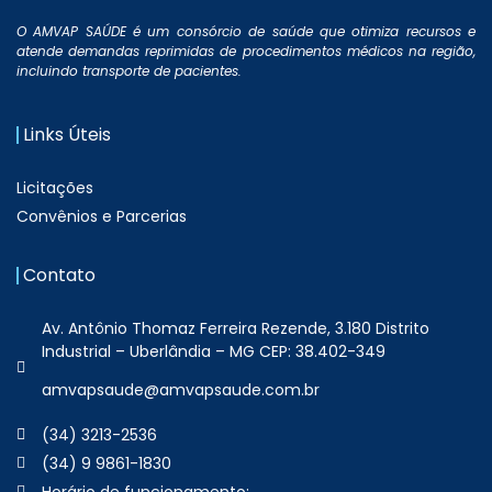
O AMVAP SAÚDE é um consórcio de saúde que otimiza recursos e
atende demandas reprimidas de procedimentos médicos na região,
incluindo transporte de pacientes.
Links Úteis
Licitações
Convênios e Parcerias
Contato
Av. Antônio Thomaz Ferreira Rezende, 3.180 Distrito
Industrial – Uberlândia – MG CEP: 38.402-349
amvapsaude@amvapsaude.com.br
(34) 3213-2536
(34) 9 9861-1830
Horário de funcionamento: