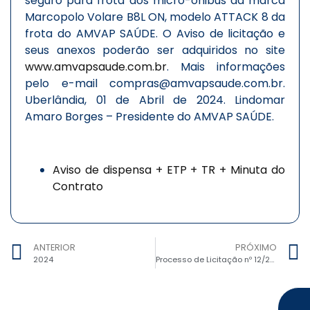
seguro para frota dos micro-ônibus da marca
Marcopolo Volare B8L ON, modelo ATTACK 8 da
frota do AMVAP SAÚDE. O Aviso de licitação e
seus anexos poderão ser adquiridos no site
www.amvapsaude.com.br
. Mais informações
pelo e-mail compras@amvapsaude.com.br.
Uberlândia, 01 de Abril de 2024. Lindomar
Amaro Borges – Presidente do AMVAP SAÚDE.
Aviso de dispensa + ETP + TR + Minuta do
Contrato
ANTERIOR
PRÓXIMO
2024
Processo de Licitação nº 12/2024, Inexigibilidade nº 02/2024 – Contratação de serviços de Assessoria em Convênios