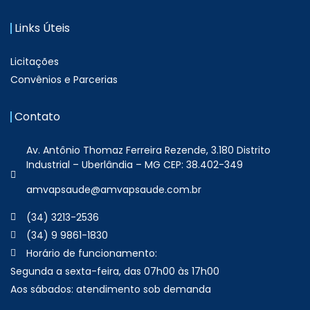
Links Úteis
Licitações
Convênios e Parcerias
Contato
Av. Antônio Thomaz Ferreira Rezende, 3.180 Distrito
Industrial – Uberlândia – MG CEP: 38.402-349
amvapsaude@amvapsaude.com.br
(34) 3213-2536
(34) 9 9861-1830
Horário de funcionamento:
Segunda a sexta-feira, das 07h00 às 17h00
Aos sábados: atendimento sob demanda