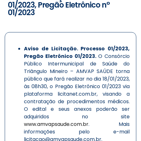
01/2023, Pregão Eletrônico n°
01/2023
Aviso de Licitação. Processo 01/2023,
Pregão Eletrônico 01/2023.
O Consórcio
Público Intermunicipal de Saúde do
Triângulo Mineiro – AMVAP SAÚDE torna
público que fará realizar no dia 18/01/2023,
às 08h30, o Pregão Eletrônico 01/2023 via
plataforma licitanet.com.br, visando a
contratação de procedimentos médicos.
O edital e seus anexos poderão ser
adquiridos no site
www.amvapsaude.com.br
. Mais
informações pelo e-mail
licitacao@amvapsaude.com.br.