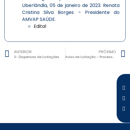
Uberlândia, 05 de janeiro de 2023. Renata
Cristina Silva Borges – Presidente do
AMVAP SAÚDE.
Edital
ANTERIOR
PRÓXIMO
3- Dispensas de Licitações
Aviso de Licitação – Processo n° 03/2023, Pregão Eletrônico n° 02/2023