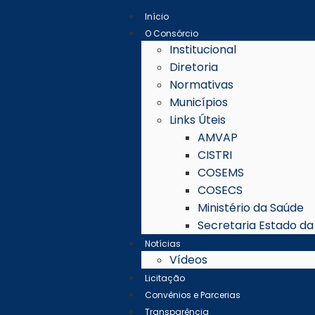
Início
O Consórcio
Institucional
Diretoria
Normativas
Municípios
Links Úteis
AMVAP
CISTRI
COSEMS
COSECS
Ministério da Saúde
Secretaria Estado d
Notícias
Vídeos
Licitação
Convênios e Parcerias
Transparência