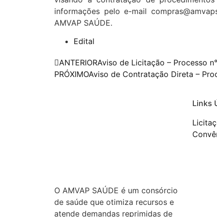
informações pelo e-mail compras@amvapsa
AMVAP SAÚDE.
Edital
ANTERIOR
Aviso de Licitação – Processo n
PRÓXIMO
Aviso de Contratação Direta – Pro
Links 
Licita
Convên
O AMVAP SAÚDE é um consórcio
de saúde que otimiza recursos e
atende demandas reprimidas de