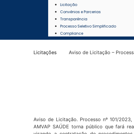
Licitação
Convênios e Parcerias
Transparência
Processo Seletivo Simplificado
Compliance
Licitações
Aviso de Licitação – Proces
Aviso de Licitação. Processo nº 101/2023,
AMVAP SAÚDE torna público que fará reali
visando a contratação de procedimentos