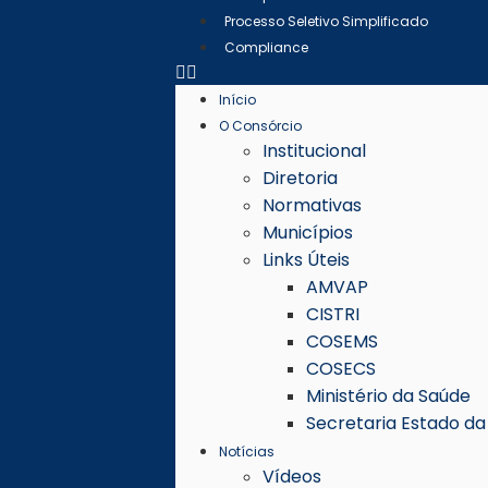
Processo Seletivo Simplificado
Compliance
Início
O Consórcio
Institucional
Diretoria
Normativas
Municípios
Links Úteis
AMVAP
CISTRI
COSEMS
COSECS
Ministério da Saúde
Secretaria Estado d
Notícias
Vídeos