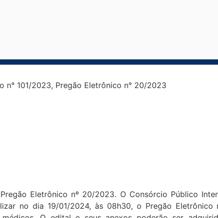
so n° 101/2023, Pregão Eletrônico n° 20/2023
 Pregão Eletrônico nº 20/2023. O Consórcio Público Inte
zar no dia 19/01/2024, às 08h30, o Pregão Eletrônico nº
 médicos. O edital e seus anexos poderão ser adquiri