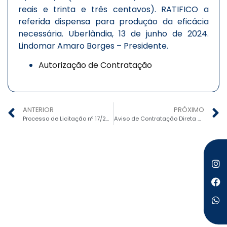
reais e trinta e três centavos). RATIFICO a
referida dispensa para produção da eficácia
necessária. Uberlândia, 13 de junho de 2024.
Lindomar Amaro Borges – Presidente.
Autorização de Contratação
ANTERIOR
PRÓXIMO
Processo de Licitação nº 17/2024 Inexigibilidade de Licitação nº 03/2024 – Assinatura de Banco de Preços
Aviso de Contratação Direta – Processo n° 23/2024, Dispensa Eletrônica n° 14/2024 – Medicamentos Hospitalares