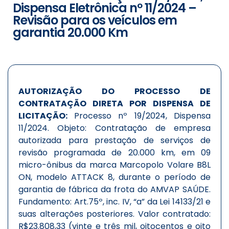
Dispensa Eletrônica nº 11/2024 –
Revisão para os veículos em
garantia 20.000 Km
AUTORIZAÇÃO DO PROCESSO DE
CONTRATAÇÃO DIRETA POR DISPENSA DE
LICITAÇÃO:
Processo nº 19/2024, Dispensa
11/2024. Objeto: Contratação de empresa
autorizada para prestação de serviços de
revisão programada de 20.000 km, em 09
micro-ônibus da marca Marcopolo Volare B8L
ON, modelo ATTACK 8, durante o período de
garantia de fábrica da frota do AMVAP SAÚDE.
Fundamento: Art.75º, inc. IV, “a” da Lei 14133/21 e
suas alterações posteriores. Valor contratado:
R$23.808,33 (vinte e três mil, oitocentos e oito