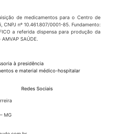
uisição de medicamentos para o Centro de
i, CNPJ nº 10.461.807/0001-85. Fundamento:
ATIFICO a referida dispensa para produção da
 do AMVAP SAÚDE.
soria à presidência
entos e material médico-hospitalar
Redes Sociais
rreira
o
a – MG
ude.com.br