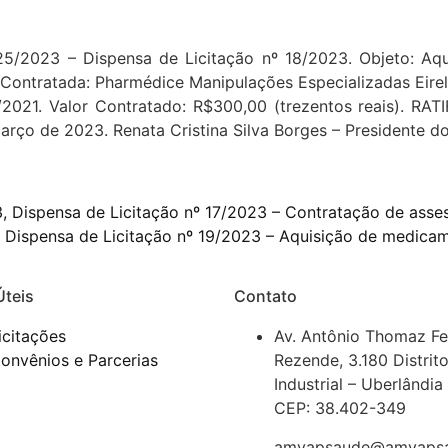
/2023 – Dispensa de Licitação nº 18/2023. Objeto: Aq
ntratada: Pharmédice Manipulações Especializadas Eirel
133/2021. Valor Contratado: R$300,00 (trezentos reais). R
março de 2023. Renata Cristina Silva Borges – Presidente
, Dispensa de Licitação nº 17/2023 – Contratação de asses
 Dispensa de Licitação nº 19/2023 – Aquisição de medicam
Úteis
Contato
icitações
Av. Antônio Thomaz Fe
onvênios e Parcerias
Rezende, 3.180 Distrit
Industrial – Uberlândi
CEP: 38.402-349
amvapsaude@amvapsa