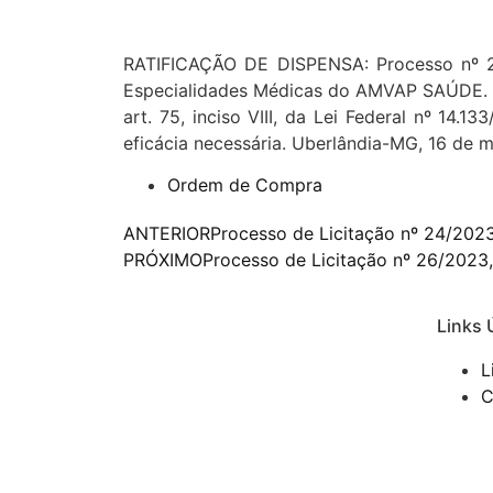
RATIFICAÇÃO DE DISPENSA: Processo nº 25
Especialidades Médicas do AMVAP SAÚDE. Co
art. 75, inciso VIII, da Lei Federal nº 14.
eficácia necessária. Uberlândia-MG, 16 de 
Ordem de Compra
ANTERIOR
Processo de Licitação nº 24/2023
PRÓXIMO
Processo de Licitação nº 26/2023,
Links 
L
C