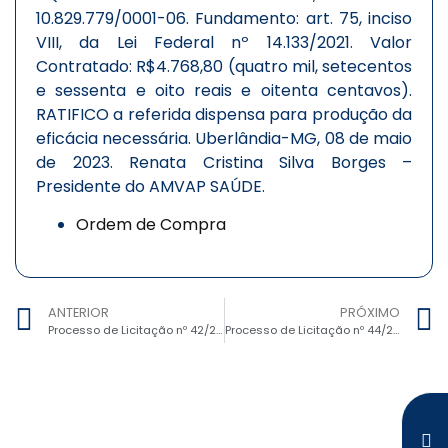
10.829.779/0001-06. Fundamento: art. 75, inciso
VIII, da Lei Federal nº 14.133/2021. Valor
Contratado: R$4.768,80 (quatro mil, setecentos
e sessenta e oito reais e oitenta centavos).
RATIFICO a referida dispensa para produção da
eficácia necessária. Uberlândia-MG, 08 de maio
de 2023. Renata Cristina Silva Borges –
Presidente do AMVAP SAÚDE.
Ordem de Compra
ANTERIOR
PRÓXIMO
Processo de Licitação nº 42/2023, Dispensa de Licitação nº 29/2023 – Aquisição de medicamentos
Processo de Licitação nº 44/2023, Dispensa de Licitação nº 31/2023 – Aquisição de Medicamentos