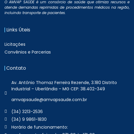
O AMVAP SAÚDE é um consórcio de saúde que otimiza recursos e
atende demandas reprimidas de procedimentos médicos na região,
incluindo transporte de pacientes.
Links Úteis
Licitações
Convênios e Parcerias
Contato
Av. Antônio Thomaz Ferreira Rezende, 3.180 Distrito
Industrial – Uberlândia – MG CEP: 38.402-349
amvapsaude@amvapsaude.com.br
(34) 3213-2536
(34) 9 9861-1830
Horário de funcionamento: