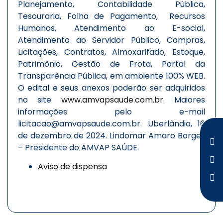
Planejamento, Contabilidade Pública,
Tesouraria, Folha de Pagamento, Recursos
Humanos, Atendimento ao E-social,
Atendimento ao Servidor Público, Compras,
Licitações, Contratos, Almoxarifado, Estoque,
Patrimônio, Gestão de Frota, Portal da
Transparência Pública, em ambiente 100% WEB.
O edital e seus anexos poderão ser adquiridos
no site
www.amvapsaude.com.br
. Maiores
informações pelo e-mail
licitacao@amvapsaude.com.br. Uberlândia, 16
de dezembro de 2024. Lindomar Amaro Borges
– Presidente do AMVAP SAÚDE.
Aviso de dispensa