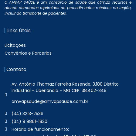
O AMVAP SAÚDE é um consórcio de saúde que otimiza recursos e
atende demandas reprimidas de procedimentos médicos na região,
incluindo transporte de pacientes.
Links Úteis
Licitações
Convênios e Parcerias
Contato
Av. Antônio Thomaz Ferreira Rezende, 3.180 Distrito
Industrial – Uberlândia – MG CEP: 38.402-349
amvapsaude@amvapsaude.com.br
(34) 3213-2536
(34) 9 9861-1830
Horário de funcionamento: