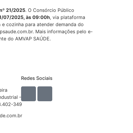
 nº 21/2025
. O Consórcio Público
 01/07/2025, às 09:00h
, via plataforma
pa e cozinha para atender demanda do
psaude.com.br. Mais informações pelo e-
ente do AMVAP SAÚDE.
Redes Sociais
eira
ndustrial –
8.402-349
e.com.br