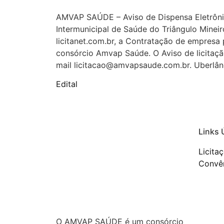
AMVAP SAÚDE – Aviso de Dispensa Eletrôn
Intermunicipal de Saúde do Triângulo Mine
licitanet.com.br, a Contratação de empresa
consórcio Amvap Saúde. O Aviso de licitaç
mail licitacao@amvapsaude.com.br. Uberlân
Edital
Links 
Licita
Convên
O AMVAP SAÚDE é um consórcio