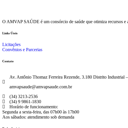
O AMVAP SAÚDE é um consórcio de saúde que otimiza recursos e aten
Links Úteis
Licitações
Convênios e Parcerias
Contato
Av. Antônio Thomaz Ferreira Rezende, 3.180 Distrito Industria
amvapsaude@amvapsaude.com.br
(34) 3213-2536
(34) 9 9861-1830
Horário de funcionamento:
Segunda a sexta-feira, das 07h00 às 17h00
Aos sábados: atendimento sob demanda