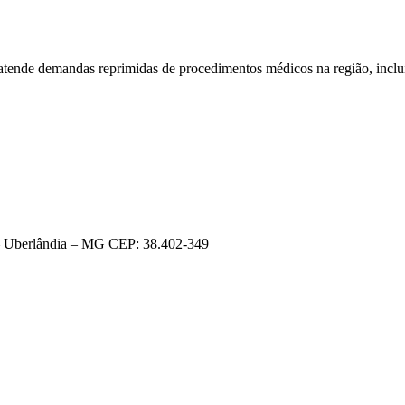
de demandas reprimidas de procedimentos médicos na região, incluin
l – Uberlândia – MG CEP: 38.402-349