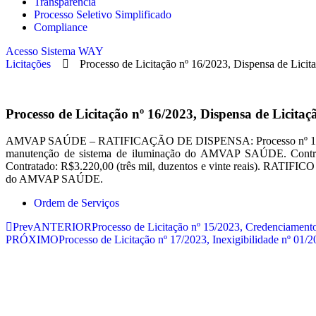
Transparência
Processo Seletivo Simplificado
Compliance
Acesso Sistema WAY
Licitações
Processo de Licitação nº 16/2023, Dispensa de Licita
Processo de Licitação nº 16/2023, Dispensa de Licitaçã
AMVAP SAÚDE – RATIFICAÇÃO DE DISPENSA: Processo nº 16/2023 – Di
manutenção de sistema de iluminação do AMVAP SAÚDE. Contratad
Contratado: R$3.220,00 (três mil, duzentos e vinte reais). RATIFICO 
do AMVAP SAÚDE.
Ordem de Serviços
Prev
ANTERIOR
Processo de Licitação nº 15/2023, Credenciament
PRÓXIMO
Processo de Licitação nº 17/2023, Inexigibilidade nº 01