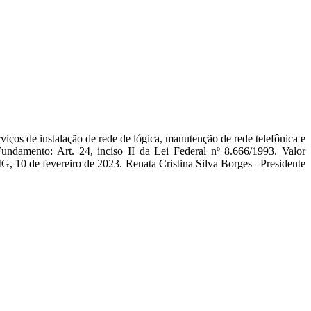
de instalação de rede de lógica, manutenção de rede telefônica e
amento: Art. 24, inciso II da Lei Federal nº 8.666/1993. Valor
MG, 10 de fevereiro de 2023. Renata Cristina Silva Borges– Presidente