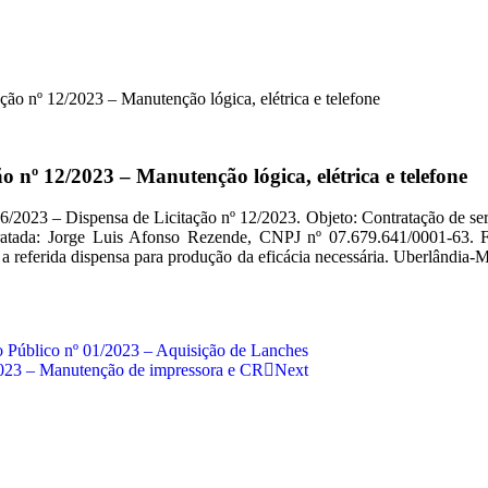
ção nº 12/2023 – Manutenção lógica, elétrica e telefone
o nº 12/2023 – Manutenção lógica, elétrica e telefone
spensa de Licitação nº 12/2023. Objeto: Contratação de serviços 
a: Jorge Luis Afonso Rezende, CNPJ nº 07.679.641/0001-63. Fund
a referida dispensa para produção da eficácia necessária. Uberlândia-
o Público nº 01/2023 – Aquisição de Lanches
/2023 – Manutenção de impressora e CR
Next