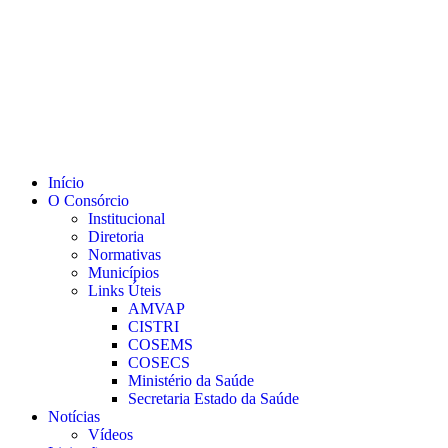
Ir
para
o
conteúdo
Início
O Consórcio
Institucional
Diretoria
Normativas
Municípios
Links Úteis
AMVAP
CISTRI
COSEMS
COSECS
Ministério da Saúde
Secretaria Estado da Saúde
Notícias
Vídeos