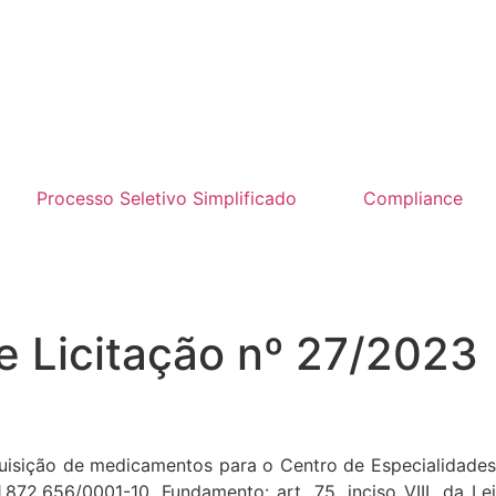
Processo Seletivo Simplificado
Compliance
e Licitação nº 27/2023
isição de medicamentos para o Centro de Especialidades
.656/0001-10. Fundamento: art. 75, inciso VIII, da Lei