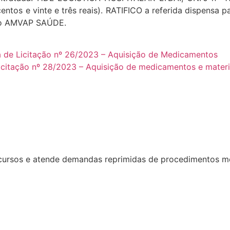
entos e vinte e três reais). RATIFICO a referida dispensa 
 do AMVAP SAÚDE.
a de Licitação nº 26/2023 – Aquisição de Medicamentos
icitação nº 28/2023 – Aquisição de medicamentos e materi
rsos e atende demandas reprimidas de procedimentos médi