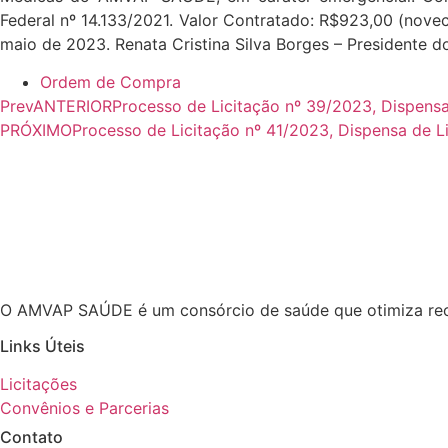
Federal nº 14.133/2021. Valor Contratado: R$923,00 (novec
maio de 2023. Renata Cristina Silva Borges – Presidente
Ordem de Compra
Prev
ANTERIOR
Processo de Licitação nº 39/2023, Dispens
PRÓXIMO
Processo de Licitação nº 41/2023, Dispensa de L
O AMVAP SAÚDE é um consórcio de saúde que otimiza recu
Links Úteis
Licitações
Convênios e Parcerias
Contato