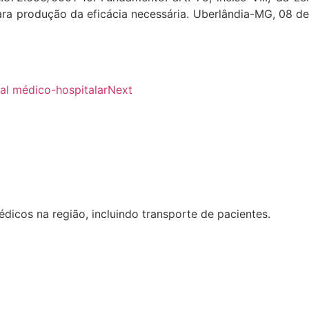
para produção da eficácia necessária. Uberlândia-MG, 08 de
al médico-hospitalar
Next
cos na região, incluindo transporte de pacientes.