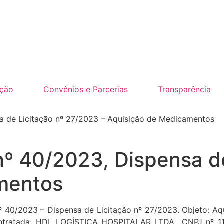
ação
Convênios e Parcerias
Transparência
sa de Licitação nº 27/2023 – Aquisição de Medicamentos
nº 40/2023, Dispensa d
mentos
/2023 – Dispensa de Licitação nº 27/2023. Objeto: Aqu
atada: HDL LOGÍSTICA HOSPITALAR LTDA., CNPJ nº 11.872