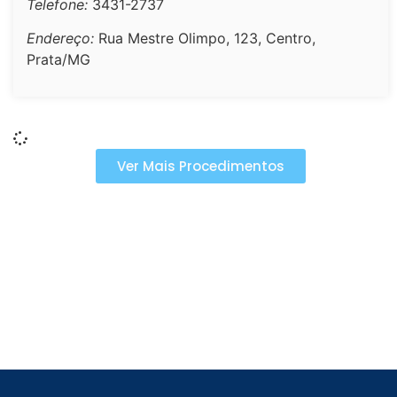
Telefone:
3431-2737
Endereço:
Rua Mestre Olimpo, 123, Centro,
Prata/MG
Ver Mais Procedimentos