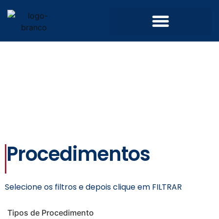
Convênios e Parcerias
Processo Seletivo Simplificado
Procedimentos
Selecione os filtros e depois clique em FILTRAR
Tipos de Procedimento