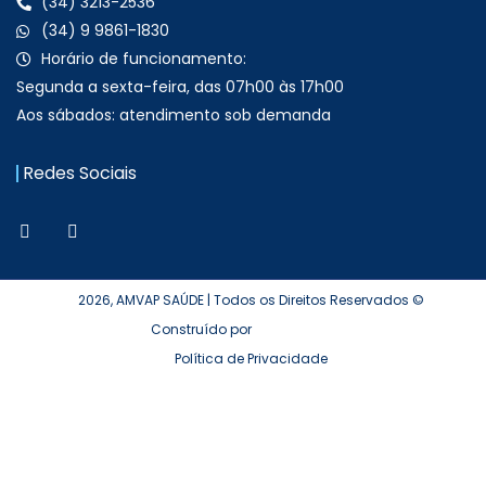
(34) 3213-2536
(34) 9 9861-1830
Horário de funcionamento:
Segunda a sexta-feira, das 07h00 às 17h00
Aos sábados: atendimento sob demanda
Redes Sociais
2026, AMVAP SAÚDE | Todos os Direitos Reservados ©
Construído por
Política de Privacidade