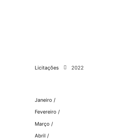
Licitações
2022
Janeiro /
Fevereiro /
Março /
Abril /