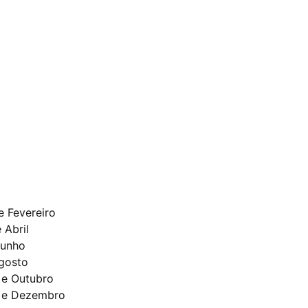
e Fevereiro
 Abril
Junho
Agosto
 e Outubro
 e Dezembro