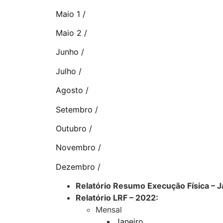
Maio 1 /
Maio 2 /
Junho /
Julho /
Agosto /
Setembro /
Outubro /
Novembro /
Dezembro /
Relatório Resumo Execução Física –
Relatório LRF – 2022:
Mensal
Janeiro