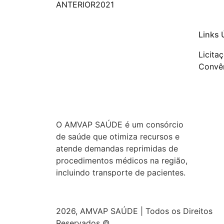
ANTERIOR
2021
Links 
Licita
Convên
O AMVAP SAÚDE é um consórcio
de saúde que otimiza recursos e
atende demandas reprimidas de
procedimentos médicos na região,
incluindo transporte de pacientes.
2026, AMVAP SAÚDE | Todos os Direitos
Reservados ©