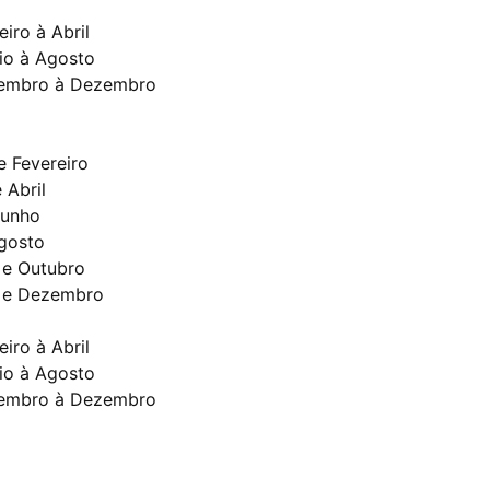
iro à Abril
io à Agosto
etembro à Dezembro
e Fevereiro
 Abril
Junho
Agosto
 e Outubro
 e Dezembro
iro à Abril
io à Agosto
etembro à Dezembro