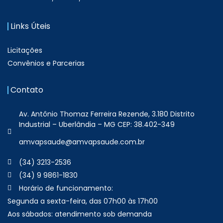
Links Úteis
Licitações
Convênios e Parcerias
Contato
Av. Antônio Thomaz Ferreira Rezende, 3.180 Distrito
Industrial – Uberlândia – MG CEP: 38.402-349
amvapsaude@amvapsaude.com.br
(34) 3213-2536
(34) 9 9861-1830
Horário de funcionamento:
Segunda a sexta-feira, das 07h00 às 17h00
Aos sábados: atendimento sob demanda