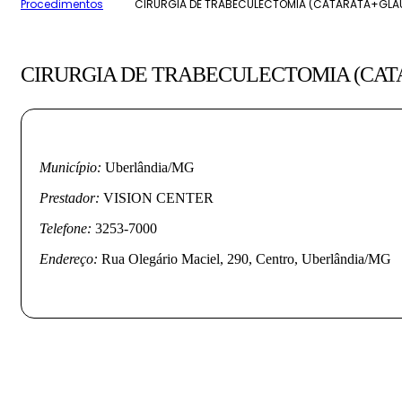
Procedimentos
CIRURGIA DE TRABECULECTOMIA (CATARATA+GL
CIRURGIA DE TRABECULECTOMIA (CA
Município:
Uberlândia/MG
Prestador:
VISION CENTER
Telefone:
3253-7000
Endereço:
Rua Olegário Maciel, 290, Centro, Uberlândia/MG