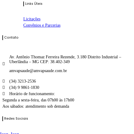
Links Úteis
Licitações
Convênios e Parcerias
Contato
Av. Antônio Thomaz Ferreira Rezende, 3.180 Distrito Industrial –
Uberlândia – MG CEP: 38.402-349
amvapsaude@amvapsaude.com.br
(34) 3213-2536
(34) 9 9861-1830
Horário de funcionamento:
Segunda a sexta-feira, das 07h00 às 17h00
Aos sábados: atendimento sob demanda
Redes Sociais