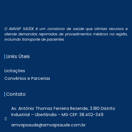
O AMVAP SAÚDE é um consórcio de saúde que otimiza recursos e
atende demandas reprimidas de procedimentos médicos na região,
incluindo transporte de pacientes.
Links Úteis
Licitações
Convênios e Parcerias
Contato
Av. Antônio Thomaz Ferreira Rezende, 3.180 Distrito
Industrial – Uberlândia – MG CEP: 38.402-349
amvapsaude@amvapsaude.com.br