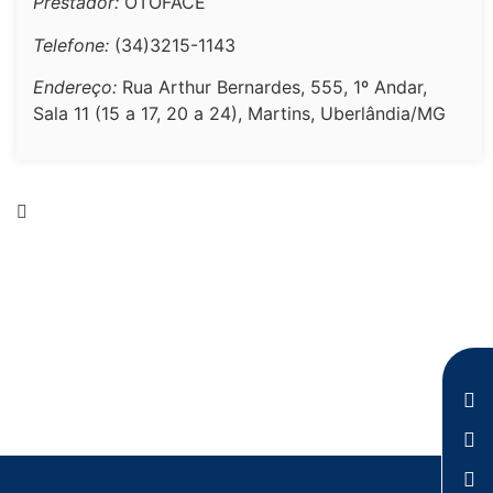
Prestador:
OTOFACE
Telefone:
(34)3215-1143
Endereço:
Rua Arthur Bernardes, 555, 1º Andar,
Sala 11 (15 a 17, 20 a 24), Martins, Uberlândia/MG