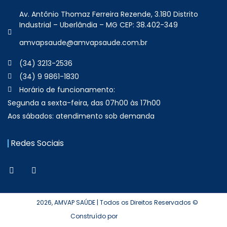
Av. Antônio Thomaz Ferreira Rezende, 3.180 Distrito
Industrial – Uberlândia – MG CEP: 38.402-349
amvapsaude@amvapsaude.com.br
(34) 3213-2536
(34) 9 9861-1830
Horário de funcionamento:
Segunda a sexta-feira, das 07h00 às 17h00
Aos sábados: atendimento sob demanda
Redes Sociais
2026, AMVAP SAÚDE | Todos os Direitos Reservados ©
Construído por