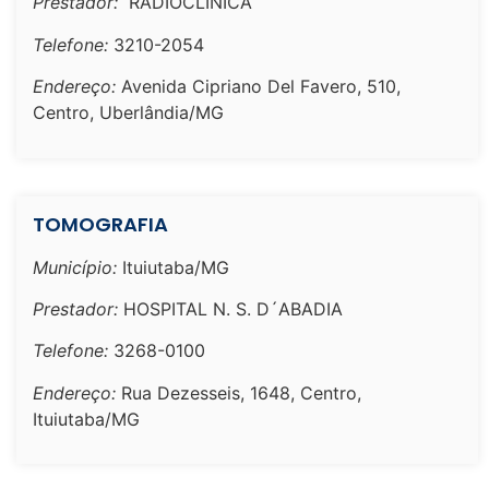
Prestador:
RADIOCLÍNICA
Telefone:
3210-2054
Endereço:
Avenida Cipriano Del Favero, 510,
Centro, Uberlândia/MG
TOMOGRAFIA
Município:
Ituiutaba/MG
Prestador:
HOSPITAL N. S. D´ABADIA
Telefone:
3268-0100
Endereço:
Rua Dezesseis, 1648, Centro,
Ituiutaba/MG