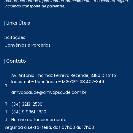
atende demandas reprimidas de procedimentos médicos na região,
incluindo transporte de pacientes.
Links Úteis
Licitações
Convênios e Parcerias
Contato
Av. Antônio Thomaz Ferreira Rezende, 3.180 Distrito
Industrial – Uberlândia – MG CEP: 38.402-349
amvapsaude@amvapsaude.com.br
(34) 3213-2536
(34) 9 9861-1830
Horário de funcionamento:
Segunda a sexta-feira, das 07h00 às 17h00