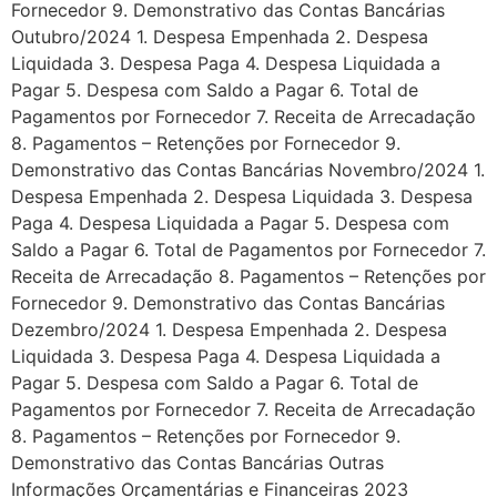
Fornecedor 9. Demonstrativo das Contas Bancárias
Outubro/2024 1. Despesa Empenhada 2. Despesa
Liquidada 3. Despesa Paga 4. Despesa Liquidada a
Pagar 5. Despesa com Saldo a Pagar 6. Total de
Pagamentos por Fornecedor 7. Receita de Arrecadação
8. Pagamentos – Retenções por Fornecedor 9.
Demonstrativo das Contas Bancárias Novembro/2024 1.
Despesa Empenhada 2. Despesa Liquidada 3. Despesa
Paga 4. Despesa Liquidada a Pagar 5. Despesa com
Saldo a Pagar 6. Total de Pagamentos por Fornecedor 7.
Receita de Arrecadação 8. Pagamentos – Retenções por
Fornecedor 9. Demonstrativo das Contas Bancárias
Dezembro/2024 1. Despesa Empenhada 2. Despesa
Liquidada 3. Despesa Paga 4. Despesa Liquidada a
Pagar 5. Despesa com Saldo a Pagar 6. Total de
Pagamentos por Fornecedor 7. Receita de Arrecadação
8. Pagamentos – Retenções por Fornecedor 9.
Demonstrativo das Contas Bancárias Outras
Informações Orçamentárias e Financeiras 2023