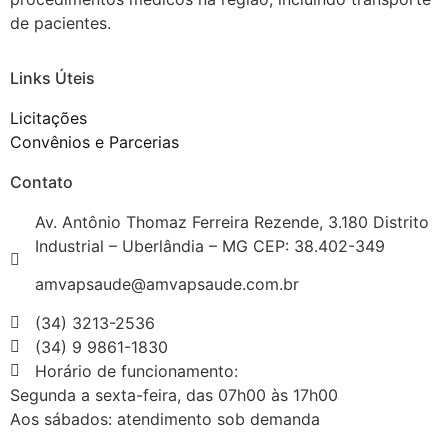
de pacientes.
Links Úteis
Licitações
Convênios e Parcerias
Contato
Av. Antônio Thomaz Ferreira Rezende, 3.180 Distrito
Industrial – Uberlândia – MG CEP: 38.402-349
amvapsaude@amvapsaude.com.br
(34) 3213-2536
(34) 9 9861-1830
Horário de funcionamento:
Segunda a sexta-feira, das 07h00 às 17h00
Aos sábados: atendimento sob demanda