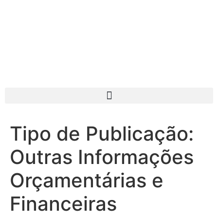
Tipo de Publicação:
Outras Informações
Orçamentárias e
Financeiras