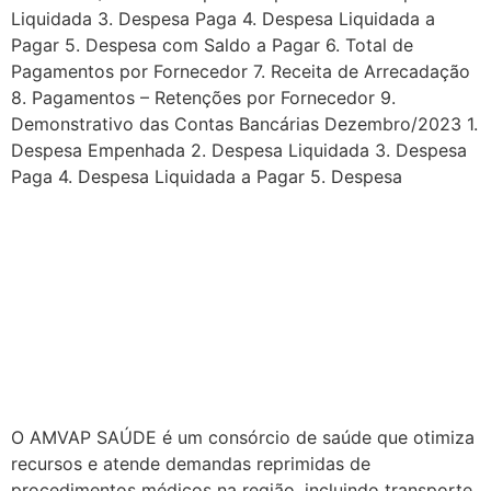
Liquidada 3. Despesa Paga 4. Despesa Liquidada a
Pagar 5. Despesa com Saldo a Pagar 6. Total de
Pagamentos por Fornecedor 7. Receita de Arrecadação
8. Pagamentos – Retenções por Fornecedor 9.
Demonstrativo das Contas Bancárias Dezembro/2023 1.
Despesa Empenhada 2. Despesa Liquidada 3. Despesa
Paga 4. Despesa Liquidada a Pagar 5. Despesa
O AMVAP SAÚDE é um consórcio de saúde que otimiza
recursos e atende demandas reprimidas de
procedimentos médicos na região, incluindo transporte