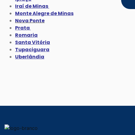
Iraí de Minas
Monte Alegre de Minas
Nova Ponte
Prata
Romaria
Santa Vitória
Tupaciguara
Uberlândia