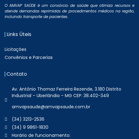
O AMVAP SAÚDE é um consórcio de saúde que otimiza recursos e
atende demandas reprimidas de procedimentos médicos na região,
incluindo transporte de pacientes.
Links Úteis
Licitações
Convênios e Parcerias
Contato
Av. Antônio Thomaz Ferreira Rezende, 3.180 Distrito
Industrial – Uberlândia – MG CEP: 38.402-349
amvapsaude@amvapsaude.com.br
(34) 3213-2536
(34) 9 9861-1830
Horário de funcionamento: