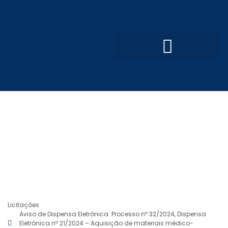
Convênios e Parcerias
Processo Seletivo Simplificado
Licitações
Aviso de Dispensa Eletrônica. Processo nº 32/2024, Dispensa
Eletrônica nº 21/2024 – Aquisição de materiais médico-