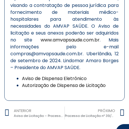
visando a contratação de pessoa jurídica para
fornecimento de materiais médico-
hospitalares para atendimento às
necessidades do AMVAP SAÚDE. O Aviso de
licitação e seus anexos poderão ser adquiridos
no site
www.amvapsaude.com.br
. Mais
informações pelo e-mail
compras@amvapsaude.com.br. Uberlândia, 12
de setembro de 2024. Lindomar Amaro Borges
– Presidente do AMVAP SAÚDE.
Aviso de Dispensa Eletrônico
Autorização de Dispensa de Licitação
ANTERIOR
PRÓXIMO
Aviso de Licitação – Processo n° 27/2024, Pregão Eletrônico n° 01/2024
Processo de Licitação nº 39/2024, Dispensa eletrônica nº 26/2024 – Aquisição de Materiais de Consumo