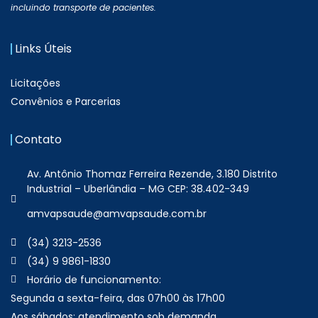
incluindo transporte de pacientes.
Links Úteis
Licitações
Convênios e Parcerias
Contato
Av. Antônio Thomaz Ferreira Rezende, 3.180 Distrito
Industrial – Uberlândia – MG CEP: 38.402-349
amvapsaude@amvapsaude.com.br
(34) 3213-2536
(34) 9 9861-1830
Horário de funcionamento:
Segunda a sexta-feira, das 07h00 às 17h00
Aos sábados: atendimento sob demanda