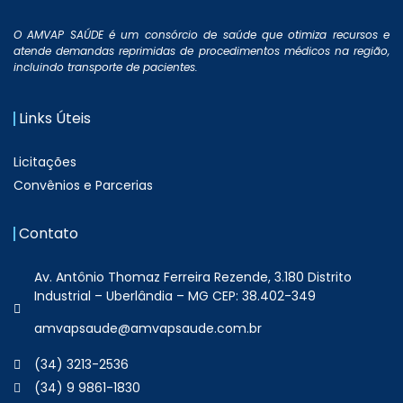
O AMVAP SAÚDE é um consórcio de saúde que otimiza recursos e
atende demandas reprimidas de procedimentos médicos na região,
incluindo transporte de pacientes.
Links Úteis
Licitações
Convênios e Parcerias
Contato
Av. Antônio Thomaz Ferreira Rezende, 3.180 Distrito
Industrial – Uberlândia – MG CEP: 38.402-349
amvapsaude@amvapsaude.com.br
(34) 3213-2536
(34) 9 9861-1830