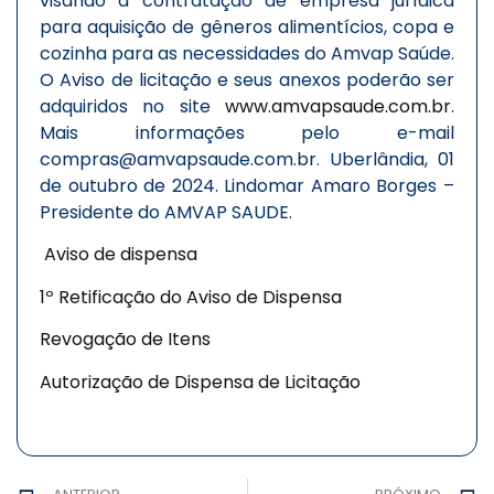
visando a contratação de empresa jurídica
para aquisição de gêneros alimentícios, copa e
cozinha para as necessidades do Amvap Saúde.
O Aviso de licitação e seus anexos poderão ser
adquiridos no site
www.amvapsaude.com.br
.
Mais informações pelo e-mail
compras@amvapsaude.com.br. Uberlândia, 01
de outubro de 2024. Lindomar Amaro Borges –
Presidente do AMVAP SAUDE.
Aviso de dispensa
1º Retificação do Aviso de Dispensa
Revogação de Itens
Autorização de Dispensa de Licitação