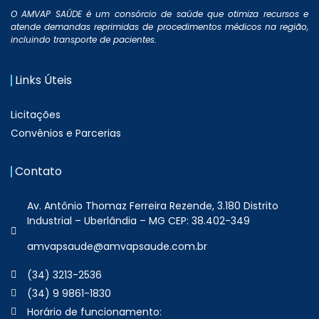
O AMVAP SAÚDE é um consórcio de saúde que otimiza recursos e
atende demandas reprimidas de procedimentos médicos na região,
incluindo transporte de pacientes.
Links Úteis
Licitações
Convênios e Parcerias
Contato
Av. Antônio Thomaz Ferreira Rezende, 3.180 Distrito
Industrial – Uberlândia – MG CEP: 38.402-349
amvapsaude@amvapsaude.com.br
(34) 3213-2536
(34) 9 9861-1830
Horário de funcionamento: