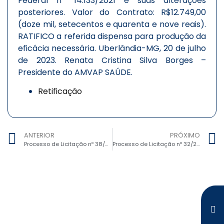
Federal nº 14.133/2021 e suas alterações
posteriores. Valor do Contrato: R$12.749,00
(doze mil, setecentos e quarenta e nove reais).
RATIFICO a referida dispensa para produção da
eficácia necessária. Uberlândia-MG, 20 de julho
de 2023. Renata Cristina Silva Borges –
Presidente do AMVAP SAÚDE.
Retificação
ANTERIOR
PRÓXIMO
Processo de Licitação nº 38/2023, Dispensa de Licitação nº 25/2023 – Contratação de Assessoria de Comunicação
Processo de Licitação nº 32/2023, Inexigibilidade de Licitação nº 02/2023 – Assessoria em convênios