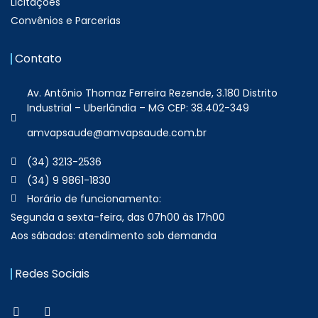
Licitações
Convênios e Parcerias
Contato
Av. Antônio Thomaz Ferreira Rezende, 3.180 Distrito
Industrial – Uberlândia – MG CEP: 38.402-349
amvapsaude@amvapsaude.com.br
(34) 3213-2536
(34) 9 9861-1830
Horário de funcionamento:
Segunda a sexta-feira, das 07h00 às 17h00
Aos sábados: atendimento sob demanda
Redes Sociais